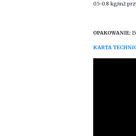
0.5-0.8 kg/m2 pr
OPAKOWANIE:
1
KARTA TECHNI