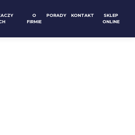
ZACZY
O
PORADY
KONTAKT
SKLEP
CH
FIRMIE
ONLINE