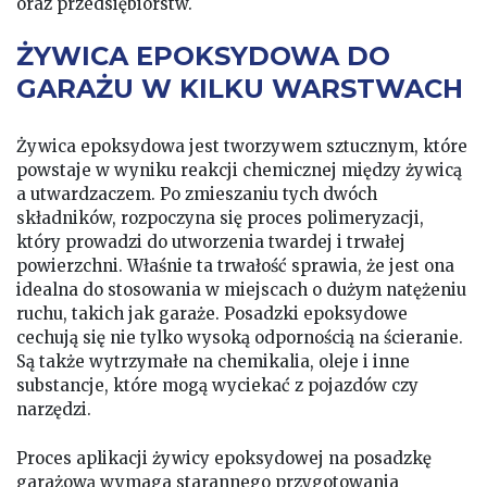
oraz przedsiębiorstw.
ŻYWICA EPOKSYDOWA DO
GARAŻU W KILKU WARSTWACH
Żywica epoksydowa jest tworzywem sztucznym, które
powstaje w wyniku reakcji chemicznej między żywicą
a utwardzaczem. Po zmieszaniu tych dwóch
składników, rozpoczyna się proces polimeryzacji,
który prowadzi do utworzenia twardej i trwałej
powierzchni. Właśnie ta trwałość sprawia, że jest ona
idealna do stosowania w miejscach o dużym natężeniu
ruchu, takich jak garaże. Posadzki epoksydowe
cechują się nie tylko wysoką odpornością na ścieranie.
Są także wytrzymałe na chemikalia, oleje i inne
substancje, które mogą wyciekać z pojazdów czy
narzędzi.
Proces aplikacji żywicy epoksydowej na posadzkę
garażową wymaga starannego przygotowania