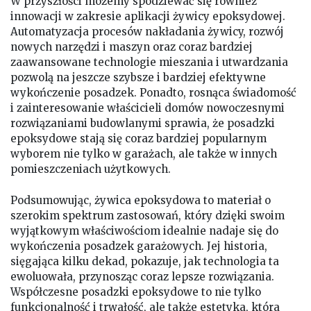
W przyszłości możemy spodziewać się również
innowacji w zakresie aplikacji żywicy epoksydowej.
Automatyzacja procesów nakładania żywicy, rozwój
nowych narzędzi i maszyn oraz coraz bardziej
zaawansowane technologie mieszania i utwardzania
pozwolą na jeszcze szybsze i bardziej efektywne
wykończenie posadzek. Ponadto, rosnąca świadomość
i zainteresowanie właścicieli domów nowoczesnymi
rozwiązaniami budowlanymi sprawia, że posadzki
epoksydowe stają się coraz bardziej popularnym
wyborem nie tylko w garażach, ale także w innych
pomieszczeniach użytkowych.
Podsumowując, żywica epoksydowa to materiał o
szerokim spektrum zastosowań, który dzięki swoim
wyjątkowym właściwościom idealnie nadaje się do
wykończenia posadzek garażowych. Jej historia,
sięgająca kilku dekad, pokazuje, jak technologia ta
ewoluowała, przynosząc coraz lepsze rozwiązania.
Współczesne posadzki epoksydowe to nie tylko
funkcjonalność i trwałość, ale także estetyka, która