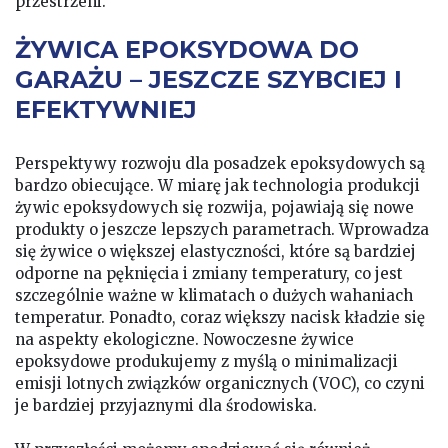
przestrzeni.
ŻYWICA EPOKSYDOWA DO
GARAŻU – JESZCZE SZYBCIEJ I
EFEKTYWNIEJ
Perspektywy rozwoju dla posadzek epoksydowych są
bardzo obiecujące. W miarę jak technologia produkcji
żywic epoksydowych się rozwija, pojawiają się nowe
produkty o jeszcze lepszych parametrach. Wprowadza
się żywice o większej elastyczności, które są bardziej
odporne na pęknięcia i zmiany temperatury, co jest
szczególnie ważne w klimatach o dużych wahaniach
temperatur. Ponadto, coraz większy nacisk kładzie się
na aspekty ekologiczne. Nowoczesne żywice
epoksydowe produkujemy z myślą o minimalizacji
emisji lotnych związków organicznych (VOC), co czyni
je bardziej przyjaznymi dla środowiska.