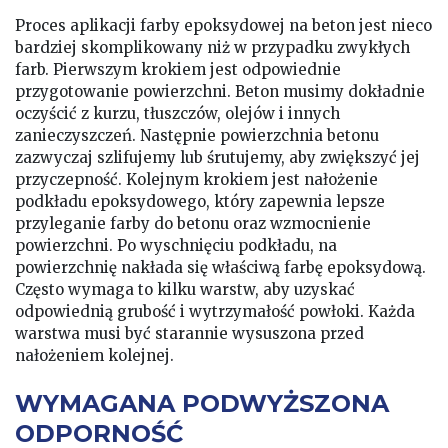
Proces aplikacji farby epoksydowej na beton jest nieco
bardziej skomplikowany niż w przypadku zwykłych
farb. Pierwszym krokiem jest odpowiednie
przygotowanie powierzchni. Beton musimy dokładnie
oczyścić z kurzu, tłuszczów, olejów i innych
zanieczyszczeń. Następnie powierzchnia betonu
zazwyczaj szlifujemy lub śrutujemy, aby zwiększyć jej
przyczepność. Kolejnym krokiem jest nałożenie
podkładu epoksydowego, który zapewnia lepsze
przyleganie farby do betonu oraz wzmocnienie
powierzchni. Po wyschnięciu podkładu, na
powierzchnię nakłada się właściwą farbę epoksydową.
Często wymaga to kilku warstw, aby uzyskać
odpowiednią grubość i wytrzymałość powłoki. Każda
warstwa musi być starannie wysuszona przed
nałożeniem kolejnej.
WYMAGANA PODWYŻSZONA
ODPORNOŚĆ