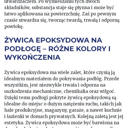
utwardzaczem. Po wymieszaniu tych dwóch
składników, substancja staje się płynna i może być
łatwo aplikowana na powierzchnię. Zaś po pewnym
czasie utwardza się, tworząc twardą, trwałą i odporną
powłokę.
ŻYWICA EPOKSYDOWA NA
PODŁOGĘ – RÓŻNE KOLORY I
WYKOŃCZENIA
Żywica epoksydowa ma wiele zalet, które czynią ją
idealnym materiałem do pokrywania podłóg. Przede
wszystkim, jest niezwykle trwała i odporna na
uszkodzenia mechaniczne, chemikalia oraz wilgoć.
Dzięki temu podłogi pokryte żywicą epoksydową są
idealne do miejsc o dużym natężeniu ruchu, takich jak
hale produkcyjne, magazyny, garaże, a nawet kuchnie
i łazienki w domach prywatnych. Kolejną zaletą jest jej
estetyka. Żywica epoksydowa może być barwiona na