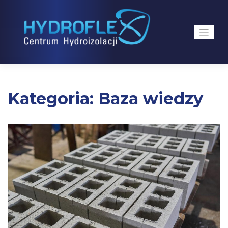
Skip
to
content
Kategoria:
Baza wiedzy