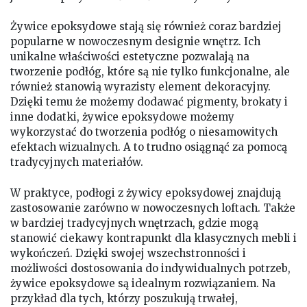
Żywice epoksydowe stają się również coraz bardziej
popularne w nowoczesnym designie wnętrz. Ich
unikalne właściwości estetyczne pozwalają na
tworzenie podłóg, które są nie tylko funkcjonalne, ale
również stanowią wyrazisty element dekoracyjny.
Dzięki temu że możemy dodawać pigmenty, brokaty i
inne dodatki, żywice epoksydowe możemy
wykorzystać do tworzenia podłóg o niesamowitych
efektach wizualnych. A to trudno osiągnąć za pomocą
tradycyjnych materiałów.
W praktyce, podłogi z żywicy epoksydowej znajdują
zastosowanie zarówno w nowoczesnych loftach. Także
w bardziej tradycyjnych wnętrzach, gdzie mogą
stanowić ciekawy kontrapunkt dla klasycznych mebli i
wykończeń. Dzięki swojej wszechstronności i
możliwości dostosowania do indywidualnych potrzeb,
żywice epoksydowe są idealnym rozwiązaniem. Na
przykład dla tych, którzy poszukują trwałej,