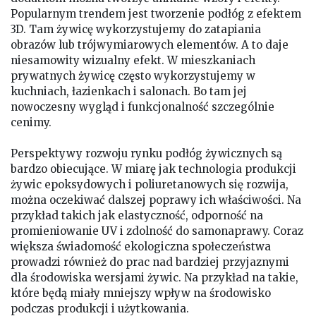
Popularnym trendem jest tworzenie podłóg z efektem
3D. Tam żywicę wykorzystujemy do zatapiania
obrazów lub trójwymiarowych elementów. A to daje
niesamowity wizualny efekt. W mieszkaniach
prywatnych żywicę często wykorzystujemy w
kuchniach, łazienkach i salonach. Bo tam jej
nowoczesny wygląd i funkcjonalność szczególnie
cenimy.
Perspektywy rozwoju rynku podłóg żywicznych są
bardzo obiecujące. W miarę jak technologia produkcji
żywic epoksydowych i poliuretanowych się rozwija,
można oczekiwać dalszej poprawy ich właściwości. Na
przykład takich jak elastyczność, odporność na
promieniowanie UV i zdolność do samonaprawy. Coraz
większa świadomość ekologiczna społeczeństwa
prowadzi również do prac nad bardziej przyjaznymi
dla środowiska wersjami żywic. Na przykład na takie,
które będą miały mniejszy wpływ na środowisko
podczas produkcji i użytkowania.