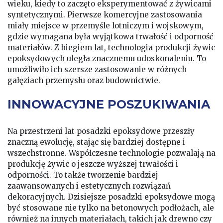
wieku, kiedy to zaczęto eksperymentować z żywicami
syntetycznymi. Pierwsze komercyjne zastosowania
miały miejsce w przemyśle lotniczym i wojskowym,
gdzie wymagana była wyjątkowa trwałość i odporność
materiałów. Z biegiem lat, technologia produkcji żywic
epoksydowych uległa znacznemu udoskonaleniu. To
umożliwiło ich szersze zastosowanie w różnych
gałęziach przemysłu oraz budownictwie.
INNOWACYJNE POSZUKIWANIA
Na przestrzeni lat posadzki epoksydowe przeszły
znaczną ewolucję, stając się bardziej dostępne i
wszechstronne. Współczesne technologie pozwalają na
produkcję żywic o jeszcze wyższej trwałości i
odporności. To także tworzenie bardziej
zaawansowanych i estetycznych rozwiązań
dekoracyjnych. Dzisiejsze posadzki epoksydowe mogą
być stosowane nie tylko na betonowych podłożach, ale
również na innych materiałach, takich jak drewno czy