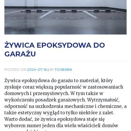
ŻYWICA EPOKSYDOWA DO
GARAŻU
POSTED ON
2024-07-16
|
BY
TOSIEK86
Żywica epoksydowa do garażu to materiał, który
zyskuje coraz większą popularność w zastosowaniach
domowych i przemysłowych. W tym także w
wykończeniu posadzek garażowych. Wytrzymałość,
odporność na uszkodzenia mechaniczne i chemiczne, a
także estetyczny wygląd to tylko niektóre z zalet.
Warto dodać, że żywica epoksydowa staje się
wyborem numer jeden dla wielu właścicieli domów