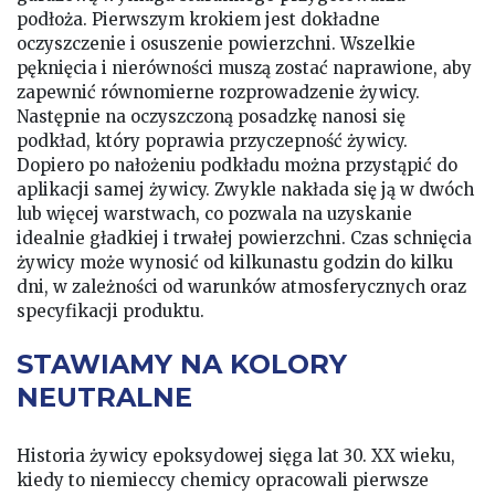
podłoża. Pierwszym krokiem jest dokładne
oczyszczenie i osuszenie powierzchni. Wszelkie
pęknięcia i nierówności muszą zostać naprawione, aby
zapewnić równomierne rozprowadzenie żywicy.
Następnie na oczyszczoną posadzkę nanosi się
podkład, który poprawia przyczepność żywicy.
Dopiero po nałożeniu podkładu można przystąpić do
aplikacji samej żywicy. Zwykle nakłada się ją w dwóch
lub więcej warstwach, co pozwala na uzyskanie
idealnie gładkiej i trwałej powierzchni. Czas schnięcia
żywicy może wynosić od kilkunastu godzin do kilku
dni, w zależności od warunków atmosferycznych oraz
specyfikacji produktu.
STAWIAMY NA KOLORY
NEUTRALNE
Historia żywicy epoksydowej sięga lat 30. XX wieku,
kiedy to niemieccy chemicy opracowali pierwsze