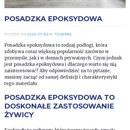
POSADZKA EPOKSYDOWA
POSTED ON
2024-07-16
|
BY
TOSIEK86
Posadzka epoksydowa to rodzaj podłogi, która
zdobywa coraz większą popularność zarówno w
przemyśle, jak i w domach prywatnych. Czym jednak
jest posadzka epoksydowa i dlaczego warto się nią
zainteresować? Aby odpowiedzieć na to pytanie,
musimy zacząć od samej definicji i charakterystyki
tego materiału.
POSADZKA EPOKSYDOWA TO
DOSKONAŁE ZASTOSOWANIE
ŻYWICY