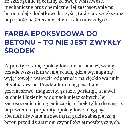
że szczególnie ją cenimy za swoje właściwości
mechaniczne oraz chemiczne. Jej zastosowanie na
betonie daje dodatkowe korzyści, takie jak zwiększona
odporność na ścieranie, chemikalia oraz wilgoć.
FARBA EPOKSYDOWA DO
BETONU – TO NIE JEST ZWYKŁY
ŚRODEK
W praktyce farbę epoksydową do betonu używamy
przede wszystkim w miejscach, gdzie wymagamy
wyjątkowej trwałości i odporności na ciężkie warunki
eksploatacyjne. Przykładem mogą być hale
przemysłowe, magazyny, garaże, parkingi, a nawet
kuchnie i łazienki w domach mieszkalnych. Jej
zastosowanie nie ogranicza się jednak tylko do wnętrz;
odpowiednie preparaty epoksydowe mogą być
również używane na zewnątrz, gdzie zabezpieczają
beton przed działaniem czynników atmosferycznych.