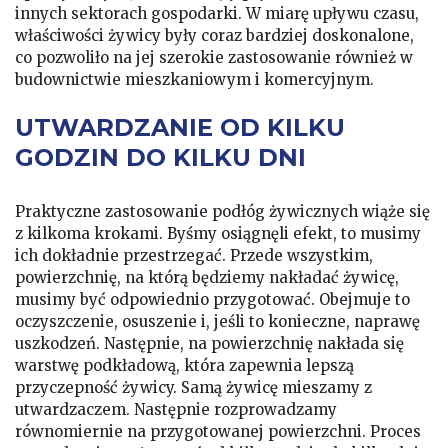
innych sektorach gospodarki. W miarę upływu czasu,
właściwości żywicy były coraz bardziej doskonalone,
co pozwoliło na jej szerokie zastosowanie również w
budownictwie mieszkaniowym i komercyjnym.
UTWARDZANIE OD KILKU
GODZIN DO KILKU DNI
Praktyczne zastosowanie podłóg żywicznych wiąże się
z kilkoma krokami. Byśmy osiągnęli efekt, to musimy
ich dokładnie przestrzegać. Przede wszystkim,
powierzchnię, na którą będziemy nakładać żywicę,
musimy być odpowiednio przygotować. Obejmuje to
oczyszczenie, osuszenie i, jeśli to konieczne, naprawę
uszkodzeń. Następnie, na powierzchnię nakłada się
warstwę podkładową, która zapewnia lepszą
przyczepność żywicy. Samą żywicę mieszamy z
utwardzaczem. Następnie rozprowadzamy
równomiernie na przygotowanej powierzchni. Proces