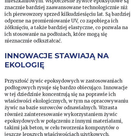
mieszkaniowym. Współczesne żywice epoksydowe są
znacznie bardziej zaawansowane technologicznie niż
ich pierwowzory sprzed kilkudziesięciu lat. Są bardziej
odporne na promieniowanie UV, co zapobiega ich
żółknięciu, a także bardziej elastyczne, co pozwala na
ich stosowanie na podłożach, które mogą się
nieznacznie odkształcać.
INNOWACJE STAWIAJĄ NA
EKOLOGIĘ
Przyszłość żywic epoksydowych w zastosowaniach
podłogowych rysuje się bardzo obiecująco. Innowacje
w tej dziedzinie koncentrują się na poprawie ich
właściwości ekologicznych, w tym na opracowywaniu
żywic na bazie surowców odnawialnych. Wzrasta
również zainteresowanie wykorzystaniem żywic
epoksydowych w połączeniu z innymi materiałami,
takimi jak beton, w celu tworzenia kompozytów o
jeszcze lepszych właściwościach użytkowych.