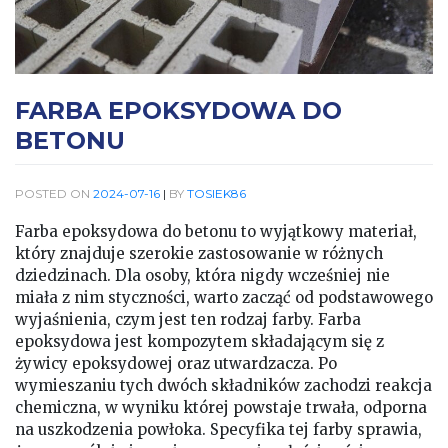
FARBA EPOKSYDOWA DO
BETONU
POSTED ON
2024-07-16
|
BY
TOSIEK86
Farba epoksydowa do betonu to wyjątkowy materiał,
który znajduje szerokie zastosowanie w różnych
dziedzinach. Dla osoby, która nigdy wcześniej nie
miała z nim styczności, warto zacząć od podstawowego
wyjaśnienia, czym jest ten rodzaj farby. Farba
epoksydowa jest kompozytem składającym się z
żywicy epoksydowej oraz utwardzacza. Po
wymieszaniu tych dwóch składników zachodzi reakcja
chemiczna, w wyniku której powstaje trwała, odporna
na uszkodzenia powłoka. Specyfika tej farby sprawia,