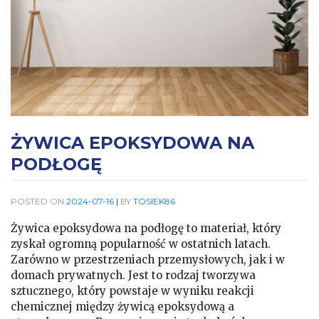
ŻYWICA EPOKSYDOWA NA
PODŁOGĘ
POSTED ON
2024-07-16
|
BY
TOSIEK86
Żywica epoksydowa na podłogę to materiał, który
zyskał ogromną popularność w ostatnich latach.
Zarówno w przestrzeniach przemysłowych, jak i w
domach prywatnych. Jest to rodzaj tworzywa
sztucznego, który powstaje w wyniku reakcji
chemicznej między żywicą epoksydową a