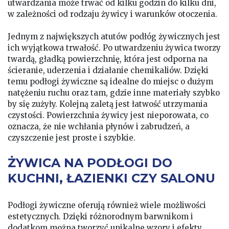
utwardzania może trwać od kilku godzin do kilku dni,
w zależności od rodzaju żywicy i warunków otoczenia.
Jednym z największych atutów podłóg żywicznych jest
ich wyjątkowa trwałość. Po utwardzeniu żywica tworzy
twardą, gładką powierzchnię, która jest odporna na
ścieranie, uderzenia i działanie chemikaliów. Dzięki
temu podłogi żywiczne są idealne do miejsc o dużym
natężeniu ruchu oraz tam, gdzie inne materiały szybko
by się zużyły. Kolejną zaletą jest łatwość utrzymania
czystości. Powierzchnia żywicy jest nieporowata, co
oznacza, że nie wchłania płynów i zabrudzeń, a
czyszczenie jest proste i szybkie.
ŻYWICA NA PODŁOGI DO
KUCHNI, ŁAZIENKI CZY SALONU
Podłogi żywiczne oferują również wiele możliwości
estetycznych. Dzięki różnorodnym barwnikom i
dodatkom można tworzyć unikalne wzory i efekty.