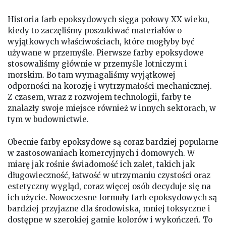
Historia farb epoksydowych sięga połowy XX wieku,
kiedy to zaczęliśmy poszukiwać materiałów o
wyjątkowych właściwościach, które mogłyby być
używane w przemyśle. Pierwsze farby epoksydowe
stosowaliśmy głównie w przemyśle lotniczym i
morskim. Bo tam wymagaliśmy wyjątkowej
odporności na korozję i wytrzymałości mechanicznej.
Z czasem, wraz z rozwojem technologii, farby te
znalazły swoje miejsce również w innych sektorach, w
tym w budownictwie.
Obecnie farby epoksydowe są coraz bardziej popularne
w zastosowaniach komercyjnych i domowych. W
miarę jak rośnie świadomość ich zalet, takich jak
długowieczność, łatwość w utrzymaniu czystości oraz
estetyczny wygląd, coraz więcej osób decyduje się na
ich użycie. Nowoczesne formuły farb epoksydowych są
bardziej przyjazne dla środowiska, mniej toksyczne i
dostępne w szerokiej gamie kolorów i wykończeń. To