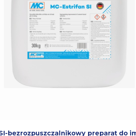
 SI-bezrozpuszczalnikowy preparat do i