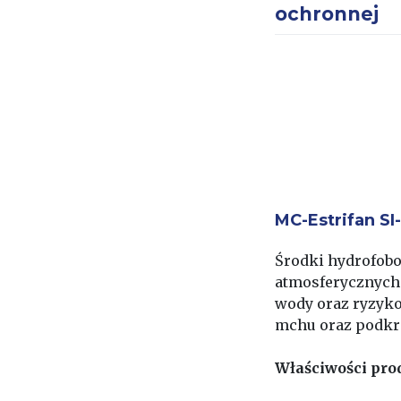
ochronnej
MC-Estrifan S
Środki hydrofobo
atmosferycznych.
wody oraz ryzyk
mchu oraz podkre
Właściwości pro