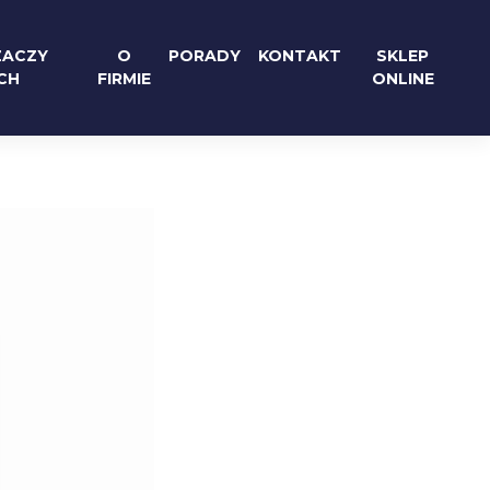
ZACZY
O
PORADY
KONTAKT
SKLEP
CH
FIRMIE
ONLINE