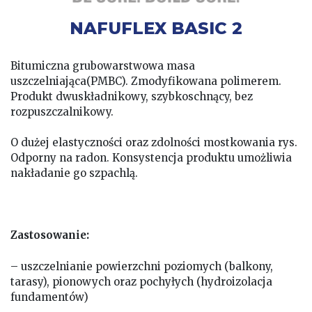
NAFUFLEX BASIC 2
Bitumiczna grubowarstwowa masa
uszczelniająca(PMBC). Zmodyfikowana polimerem.
Produkt dwuskładnikowy, szybkoschnący, bez
rozpuszczalnikowy.
O dużej elastyczności oraz zdolności mostkowania rys.
Odporny na radon. Konsystencja produktu umożliwia
nakładanie go szpachlą.
Zastosowanie:
– uszczelnianie powierzchni poziomych (balkony,
tarasy), pionowych oraz pochyłych (hydroizolacja
fundamentów)