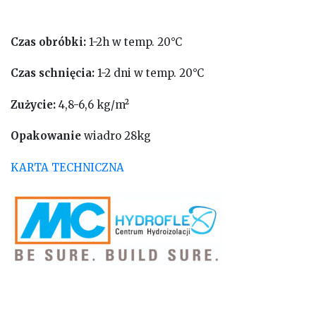
Czas obróbki:
1-2h w temp. 20°C
Czas schnięcia:
1-2 dni w temp. 20°C
Zużycie:
4,8-6,6 kg/m²
Opakowanie
wiadro 28kg
KARTA TECHNICZNA