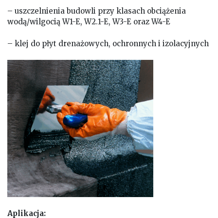
– uszczelnienia budowli przy klasach obciążenia
wodą/wilgocią W1-E, W2.1-E, W3-E oraz W4-E
– klej do płyt drenażowych, ochronnych i izolacyjnych
Aplikacja: