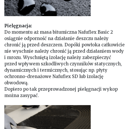
Pielęgnacja:
Do momentu aż masa bitumiczna Nafuflex Basic 2
osiągnie odporność na działanie deszczu należy
chronić ją przed deszczem. Dopóki powłoka całkowicie
nie wyschnie należy chronić ją przed działaniem wody
i mrozu. Wyschniętą izolację należy zabezpieczyć
przed wpływem szkodliwych czynników statycznych,
dynamicznych i termicznych, stosując np. płyty
ochronno-drenażowe Nafuflex SD lub izolację
obwodową.
Dopiero po tak przeprowadzonej pielęgnacji wykop
można zasypać.