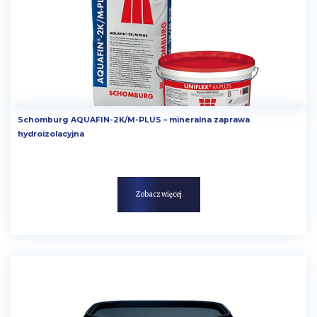
Schomburg AQUAFIN-2K/M-PLUS – mineralna zaprawa
hydroizolacyjna
Zobacz więcej