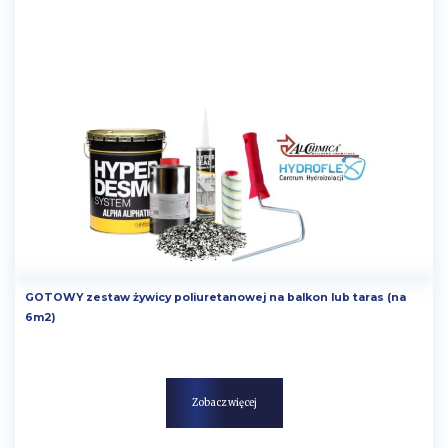
GOTOWY zestaw żywicy poliuretanowej na balkon lub taras (na
6m2)
Zobacz więcej