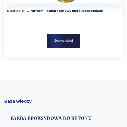
Sikaflex-11FC Purform – poliuretanowy klej i uszczelniacz
Zobacz więcej
Baza wiedzy
FARBA EPOKSYDOWA DO BETONU