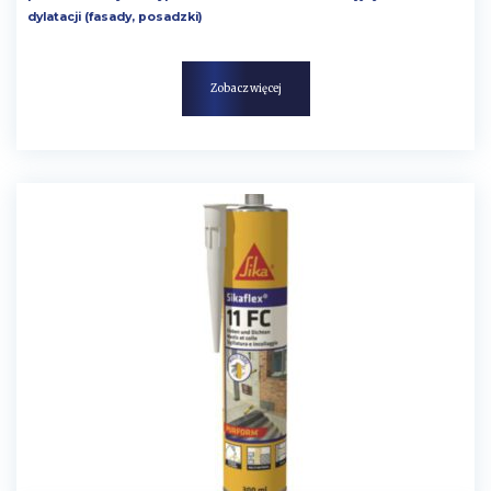
dylatacji (fasady, posadzki)
Zobacz więcej