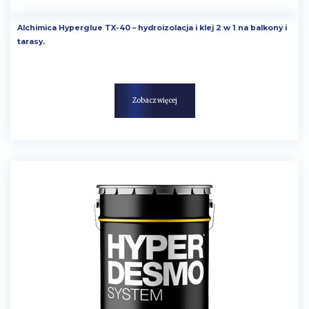
Alchimica Hyperglue TX-40 – hydroizolacja i klej 2 w 1 na balkony i
tarasy.
Zobacz więcej