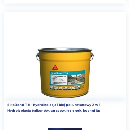
SikaBond T8 – hydroizolacja i klej poliuretanowy 2 w 1.
Hydroizolacja balkonów, tarasów, łazienek, kuchni itp.