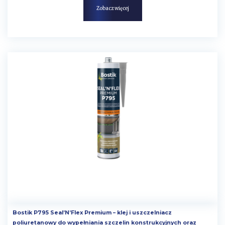
Zobacz więcej
Bostik P795 Seal’N’Flex Premium – klej i uszczelniacz
poliuretanowy do wypełniania szczelin konstrukcyjnych oraz