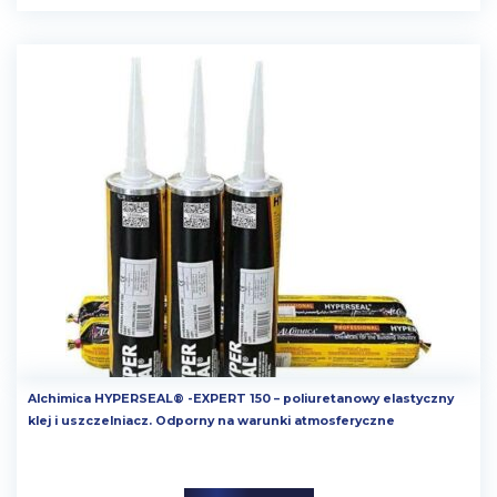
Alchimica HYPERSEAL® -EXPERT 150 – poliuretanowy elastyczny
klej i uszczelniacz. Odporny na warunki atmosferyczne