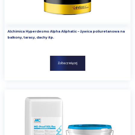
Alchimica Hyperdesmo Alpha Aliphatic – żywica poliuretanowa na
balkony, tarasy, dachy itp.
Zobacz więcej