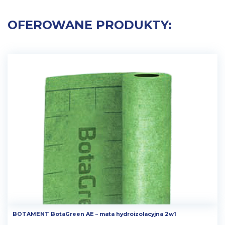
OFEROWANE PRODUKTY:
BOTAMENT BotaGreen AE – mata hydroizolacyjna 2w1