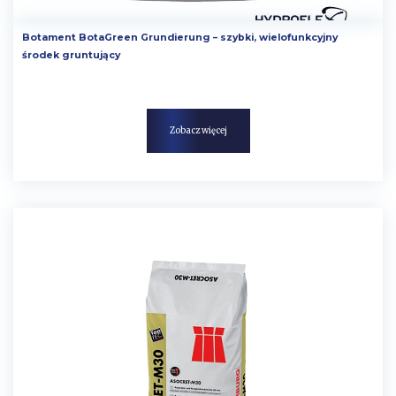
Botament BotaGreen Grundierung – szybki, wielofunkcyjny
środek gruntujący
Zobacz więcej