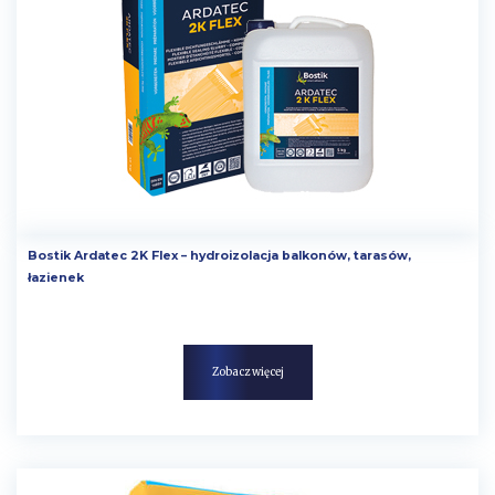
Bostik Ardatec 2K Flex – hydroizolacja balkonów, tarasów,
łazienek
Zobacz więcej