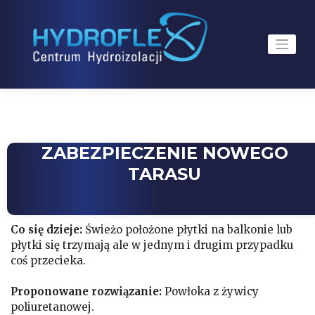
Skip
to
content
ZABEZPIECZENIE NOWEGO
TARASU
Co się dzieje
:
Świeżo położone płytki na balkonie lub
płytki się trzymają ale w jednym i drugim przypadku
coś przecieka.
Proponowane rozwiązanie:
Powłoka z żywicy
poliuretanowej.