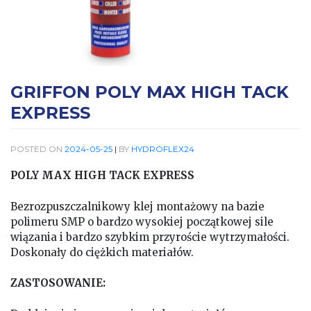
GRIFFON POLY MAX HIGH TACK
EXPRESS
POSTED ON
2024-05-25
|
BY
HYDROFLEX24
POLY MAX HIGH TACK EXPRESS
Bezrozpuszczalnikowy klej montażowy na bazie
polimeru SMP o bardzo wysokiej początkowej sile
wiązania i bardzo szybkim przyroście wytrzymałości.
Doskonały do ciężkich materiałów.
ZASTOSOWANIE: