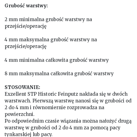
Grubość warstwy:
2 mm minimalna grubość warstwy na
przejście/operację
4 mm maksymalna grubość warstwy na
przejście/operację
4 mm minimalna całkowita grubość warstwy
8 mm maksymalna całkowita grubość warstwy
STOSOWANIE:
Exzellent STP Historic Feinputz nakłada się w dwóch
warstwach.
Pierwszą warstwę nanosi się w grubości od
2 do 4 mm i równomiernie rozprowadza na
powierzchni.
Po odpowiednim czasie wiązania można nałożyć drugą
warstwę w grubości od 2 do 4 mm za pomocą pacy
tynkarskiej lub pacy.