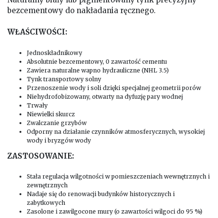
bezcementowy do nakładania ręcznego.
WŁAŚCIWOŚCI:
Jednoskładnikowy
Absolutnie bezcementowy, 0 zawartość cementu
Zawiera naturalne wapno hydrauliczne (NHL 3.5)
Tynk transportowy solny
Przenoszenie wody i soli dzięki specjalnej geometrii porów
Niehydrofobizowany, otwarty na dyfuzję pary wodnej
Trwały
Niewielki skurcz
Zwalczanie grzybów
Odporny na działanie czynników atmosferycznych, wysokiej
wody i bryzgów wody
ZASTOSOWANIE:
Stała regulacja wilgotności w pomieszczeniach wewnętrznych i
zewnętrznych
Nadaje się do renowacji budynków historycznych i
zabytkowych
Zasolone i zawilgocone mury (o zawartości wilgoci do 95 %)