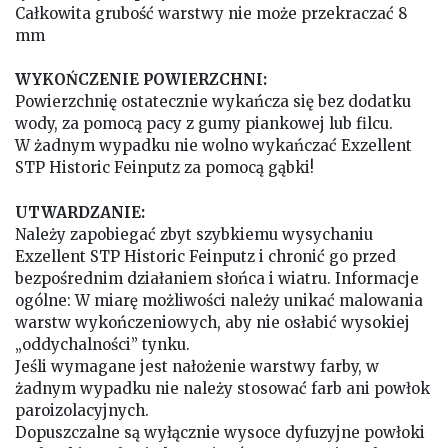
Całkowita grubość warstwy nie może przekraczać 8
mm
WYKOŃCZENIE POWIERZCHNI:
Powierzchnię ostatecznie wykańcza się bez dodatku
wody, za pomocą pacy z gumy piankowej lub filcu.
W żadnym wypadku nie wolno wykańczać Exzellent
STP Historic Feinputz za pomocą gąbki!
UTWARDZANIE:
Należy zapobiegać zbyt szybkiemu wysychaniu
Exzellent STP Historic Feinputz i chronić go przed
bezpośrednim działaniem słońca i wiatru. Informacje
ogólne: W miarę możliwości należy unikać malowania
warstw wykończeniowych, aby nie osłabić wysokiej
„oddychalności” tynku.
Jeśli wymagane jest nałożenie warstwy farby, w
żadnym wypadku nie należy stosować farb ani powłok
paroizolacyjnych.
Dopuszczalne są wyłącznie wysoce dyfuzyjne powłoki