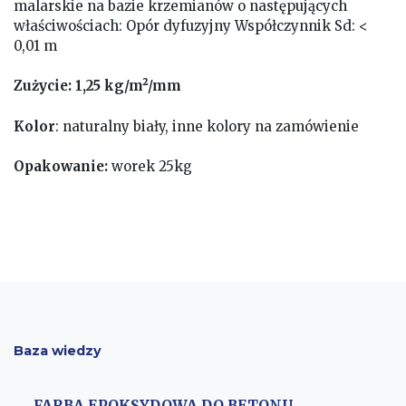
malarskie na bazie krzemianów o następujących
właściwościach: Opór dyfuzyjny Współczynnik Sd: <
0,01 m
Zużycie: 1,25 kg/m²/mm
Kolor
: naturalny biały, inne kolory na zamówienie
Opakowanie:
worek 25kg
Baza wiedzy
FARBA EPOKSYDOWA DO BETONU