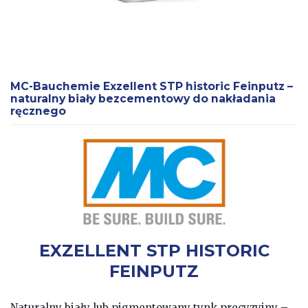
MC-Bauchemie Exzellent STP historic Feinputz –
naturalny biały bezcementowy do nakładania
ręcznego
EXZELLENT STP HISTORIC
FEINPUTZ
Naturalny biały lub pigmentowany tynk precyzyjny –